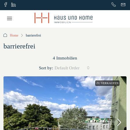
Home
barrierefrei
barrierefrei
4 Immobilien
Sort by:
Default Order
ZU VERKAUFEN