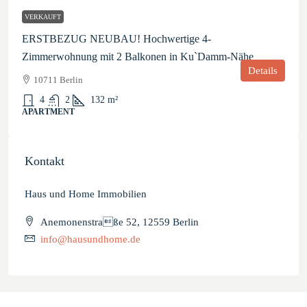
VERKAUFT
ERSTBEZUG NEUBAU! Hochwertige 4-
Zimmerwohnung mit 2 Balkonen in Ku`Damm-Nähe
Details
10711 Berlin
4
2
132
m²
APARTMENT
Kontakt
Haus und Home Immobilien
Anemonenstraße 52, 12559 Berlin
info@hausundhome.de